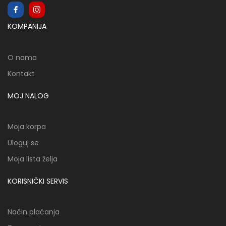
KOMPANIJA
O nama
Kontakt
MOJ NALOG
Moja korpa
Uloguj se
Moja lista želja
KORISNIČKI SERVIS
Način plaćanja