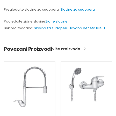
Pregledajte slavine za sudoperu:
Slavine za sudoperu
Pogledajte zidne slavine
Zidne slavine
Link proizvođača:
Slavina za sudoperu-lavabo Veneto 8115-L
Povezani Proizvodi
Više Proizvoda