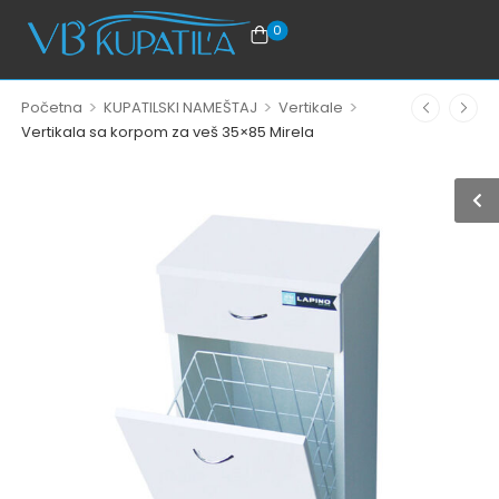
0
>
>
>
Početna
KUPATILSKI NAMEŠTAJ
Vertikale
Vertikala sa korpom za veš 35×85 Mirela